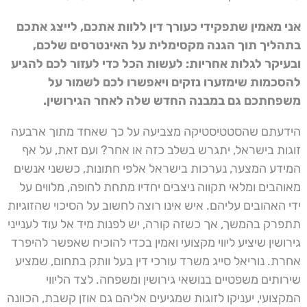
אני מאמין שתפקידי כעורך דין ללוות אתכם, לייצג אתכם
בתהליך תוך הגנה מקסימלית על האינטרסים שלכם,
ובעיקר לגלות אחריות: לעשות הכל כדי לעזור לכם להגיע
להסכמות שימזערו נזקים ויאפשרו לכם לשמור על
משפחתכם גם במבנה החדש שלה לאחר הגירושין.
הידעתם שהסטטיסטיקה מצביעה על כך שאחד מתוך ארבעה
זוגות בישראל, יתגרש בשלב כזה או אחר? ועם זאת, על אף
המידע המצער, נערכות בישראל אלפי חתונות, כששני אנשים
מאוהבים ומלאי תקווה ניצבים יחדיו מתחת לחופה, מלווים על
ידי האהובים עליהם. איש אינו רוצה לחשוב על הסיכוי שהזוגיות
תתפרק בהמשך, אך כשזה קורה, יש לפנות מיד אל עוד לענייני
גירושין שיציע ליווי מקצועי ואמין בכדי להוכיח שאפשר להיפרד
אחרת. נוריאל סייג משרד עורכי דין בעל וותק בתחום, שמציע
שירותים משפטיים בנושאי גירושין ומשפחה. לצד הליווי
המקצועי, יעניקו לזוגות שמגיעים אליהם גם אוזן קשבת, הכוונה