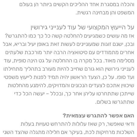
והכלה במסגרת אחד ההליכים הקשים ביותר הן בעולם
המשפט והן מבחינה רגשית.
על הייעוץ המקצועי של עוד לענייני גירושין
אז מה עושים כשמגיעים להחלטה קשה כל כך כמו להתגרש?
ובכן, ישנם זוגות שמעוניינים לעשות זאת באופן יעיל ובריא, אבל
אחרים מתמודדים עם סיטואציה הרבה יותר מורכבת שלעתים
מסלימה מאוד. בכל מקרה בו ההחלטה על גט הינה סופית, עוד
לענייני גירושין הוא גורם שחייב להיות מעורב בתהליך מתחילתו
ועד סופו. על כן, הצעד הראשון יהיה תמיד לפנות לייעוץ משפטי
שיכווין אתכם לצעדים הנכונים והמדויקים, להימנע מהחלטות
שייתכן שתתחרטו עליהן אחר כך, ובכלל – יעשה הכל כדי
שתתגרשו בשלום.
האם אפשר להתגרש עצמאית?
ודאי שאפשר, רק שאז עלולות להתרחש טעויות בעלות
השלכות מרחיקות לכת, בעיקר אם חלילה מתגלה שהצד השני