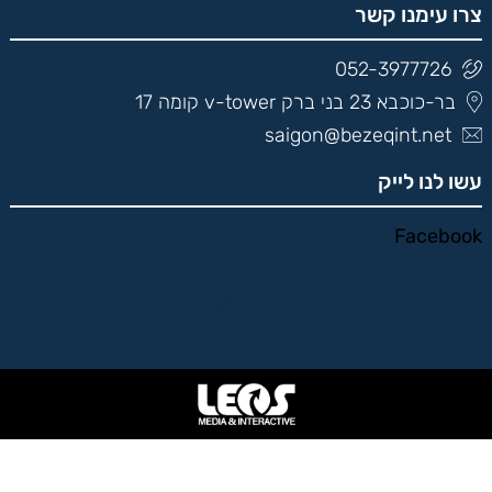
צרו עימנו קשר
052-3977726
בר-כוכבא 23 בני ברק v-tower קומה 17
saigon@bezeqint.net
עשו לנו לייק
Facebook