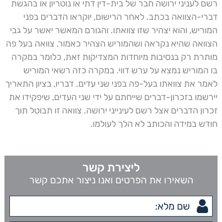
רשם לעניני ירושה חבר של בית-דין דתי או נוטריון או בהגשת
דברי-הצוואה בכתב. לאחר הרישום, יוקראו הדברים בפני
המוריש, והוא יצהיר שזו צוואתו. והגורם המאשר יאשר על גבי
הצוואה שהיא נקראה ושהמוריש הצהיר כאמור. צוואה בעל פה
מותרת רק בנסיבות מיוחדות המצדיקות זאת, כלומר במקרה
בו המוריש נמצא על ערש דווי. במקרה כזה רשאי המוריש
לאמר את צוואתו בעל-פה בפני שני עדים. דבריו, בציון התאריך
יירשמו בזכרון-דברים שייחתם על ידי שני העדים, שיפקידו את
זכרון הדברים אצל רשם לעינייני ירושה. צוואה זו תבוטל תוך
חודש במידה והכותב לא הלך לעולמו.
ליצירת קשר
השאירו את הפרטים ואנו ניצור אתכם קשר