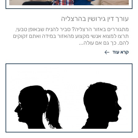
עורך דין גירושין בהרצליה
מתגוררים באזור הרצליה? סביר להניח שבאופן טבעי,
תרצו למצוא אנשי מקצוע מהאזור במידה ואתם זקוקים
להם. כך גם אם עולה...
קרא עוד